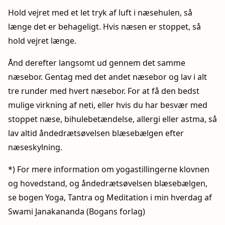
Hold vejret med et let tryk af luft i næsehulen, så
længe det er behageligt. Hvis næsen er stoppet, så
hold vejret længe.
Ånd derefter langsomt ud gennem det samme
næsebor. Gentag med det andet næsebor og lav i alt
tre runder med hvert næsebor. For at få den bedst
mulige virkning af neti, eller hvis du har besvær med
stoppet næse, bihulebetændelse, allergi eller astma, så
lav altid åndedrætsøvelsen blæsebælgen efter
næseskylning.
*) For mere information om yogastillingerne klovnen
og hovedstand, og åndedrætsøvelsen blæsebælgen,
se bogen Yoga, Tantra og Meditation i min hverdag af
Swami Janakananda (Bogans forlag)