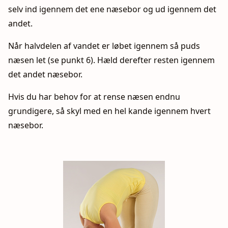
selv ind igennem det ene næsebor og ud igennem det
andet.
Når halvdelen af vandet er løbet igennem så puds
næsen let (se punkt 6). Hæld derefter resten igennem
det andet næsebor.
Hvis du har behov for at rense næsen endnu
grundigere, så skyl med en hel kande igennem hvert
næsebor.