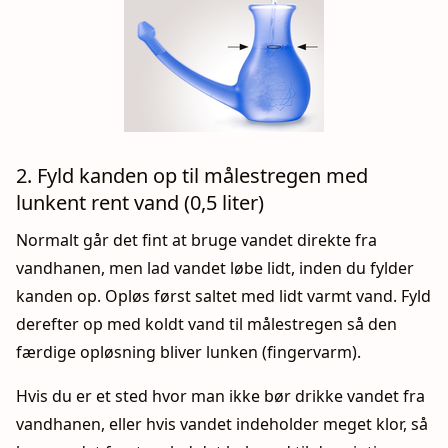
2. Fyld kanden op til målestregen med
lunkent rent vand (0,5 liter)
Normalt går det fint at bruge vandet direkte fra
vandhanen, men lad vandet løbe lidt, inden du fylder
kanden op. Opløs først saltet med lidt varmt vand. Fyld
derefter op med koldt vand til målestregen så den
færdige opløsning bliver lunken (fingervarm).
Hvis du er et sted hvor man ikke bør drikke vandet fra
vandhanen, eller hvis vandet indeholder meget klor, så