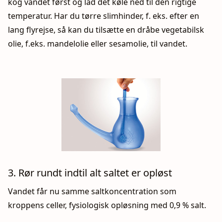
kog vandet først og lad det køle ned til den rigtige
temperatur. Har du tørre slimhinder, f. eks. efter en
lang flyrejse, så kan du tilsætte en dråbe vegetabilsk
olie, f.eks. mandelolie eller sesamolie, til vandet.
3. Rør rundt indtil alt saltet er opløst
Vandet får nu samme saltkoncentration som
kroppens celler, fysiologisk opløsning med 0,9 % salt.