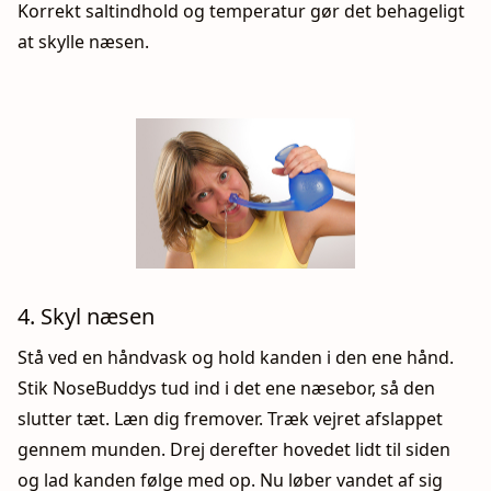
Korrekt saltindhold og temperatur gør det behageligt
at skylle næsen.
4. Skyl næsen
Stå ved en håndvask og hold kanden i den ene hånd.
Stik NoseBuddys tud ind i det ene næsebor, så den
slutter tæt. Læn dig fremover. Træk vejret afslappet
gennem munden. Drej derefter hovedet lidt til siden
og lad kanden følge med op. Nu løber vandet af sig