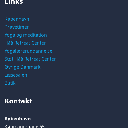
Links
København
Prøvetimer
Yoga og meditation
Håå Retreat Center
Yogalæreruddannelse
Støt Håå Retreat Center
Øvrige Danmark
Læsesalen
Butik
Kontakt
København
Købmagergade 65