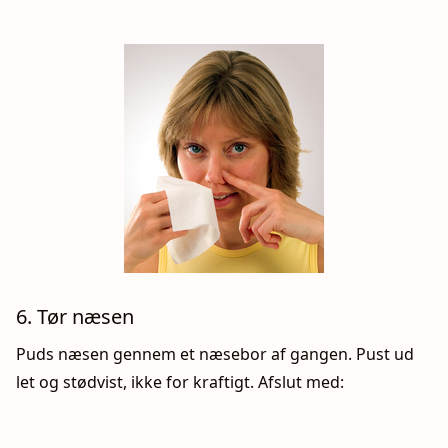
6. Tør næsen
Puds næsen gennem et næsebor af gangen. Pust ud
let og stødvist, ikke for kraftigt. Afslut med: