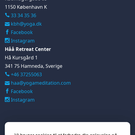
1150 København K
33 34 35 36
kbh@yoga.dk
Facebook
Instagram
Håå Retreat Center
Hå Kursgård 1
341 75 Hamneda, Sverige
+46 37255063

haa@yogameditation.com
Facebook
Instagram