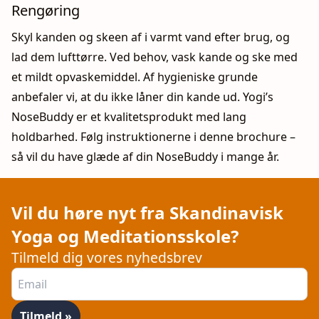
Rengøring
Skyl kanden og skeen af i varmt vand efter brug, og
lad dem lufttørre. Ved behov, vask kande og ske med
et mildt opvaskemiddel. Af hygieniske grunde
anbefaler vi, at du ikke låner din kande ud. Yogi’s
NoseBuddy er et kvalitetsprodukt med lang
holdbarhed. Følg instruktionerne i denne brochure –
så vil du have glæde af din NoseBuddy i mange år.
Vil du høre nyt fra Skandinavisk
Yoga og Meditationsskole?
Tilmeld dig vores nyhedsbrev