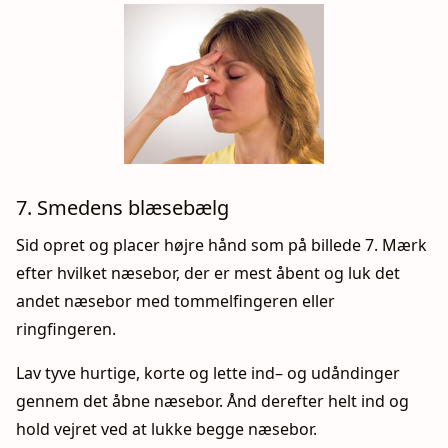
7. Smedens blæsebælg
Sid opret og placer højre hånd som på billede 7. Mærk
efter hvilket næsebor, der er mest åbent og luk det
andet næsebor med tommelfingeren eller
ringfingeren.
Lav tyve hurtige, korte og lette ind– og udåndinger
gennem det åbne næsebor. Ånd derefter helt ind og
hold vejret ved at lukke begge næsebor.