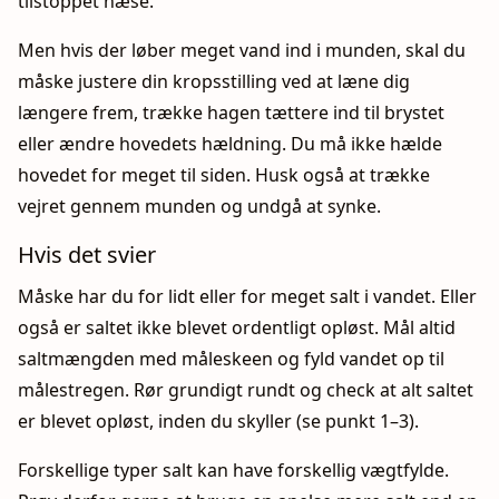
tilstoppet næse.
Men hvis der løber meget vand ind i munden, skal du
måske justere din kropsstilling ved at læne dig
længere frem, trække hagen tættere ind til brystet
eller ændre hovedets hældning. Du må ikke hælde
hovedet for meget til siden. Husk også at trække
vejret gennem munden og undgå at synke.
Hvis det svier
Måske har du for lidt eller for meget salt i vandet. Eller
også er saltet ikke blevet ordentligt opløst. Mål altid
saltmængden med måleskeen og fyld vandet op til
målestregen. Rør grundigt rundt og check at alt saltet
er blevet opløst, inden du skyller (se punkt 1–3).
Forskellige typer salt kan have forskellig vægtfylde.