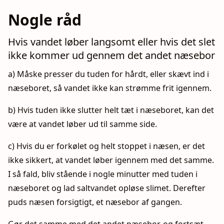
Nogle råd
Hvis vandet løber langsomt eller hvis det slet
ikke kommer ud gennem det andet næsebor
a) Måske presser du tuden for hårdt, eller skævt ind i
næseboret, så vandet ikke kan strømme frit igennem.
b) Hvis tuden ikke slutter helt tæt i næseboret, kan det
være at vandet løber ud til samme side.
c) Hvis du er forkølet og helt stoppet i næsen, er det
ikke sikkert, at vandet løber igennem med det samme.
I så fald, bliv stående i nogle minutter med tuden i
næseboret og lad saltvandet opløse slimet. Derefter
puds næsen forsigtigt, et næsebor af gangen.