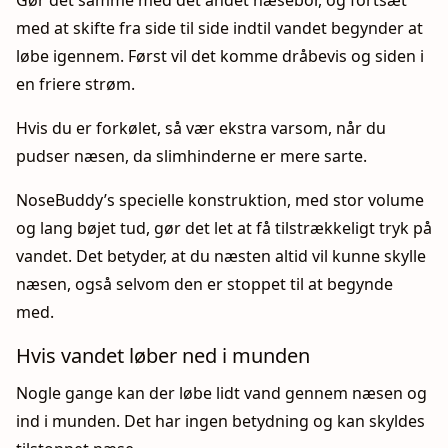
Gør det samme med det andet næsebor, og fortsæt
med at skifte fra side til side indtil vandet begynder at
løbe igennem. Først vil det komme dråbevis og siden i
en friere strøm.
Hvis du er forkølet, så vær ekstra varsom, når du
pudser næsen, da slimhinderne er mere sarte.
NoseBuddy’s specielle konstruktion, med stor volume
og lang bøjet tud, gør det let at få tilstrækkeligt tryk på
vandet. Det betyder, at du næsten altid vil kunne skylle
næsen, også selvom den er stoppet til at begynde
med.
Hvis vandet løber ned i munden
Nogle gange kan der løbe lidt vand gennem næsen og
ind i munden. Det har ingen betydning og kan skyldes