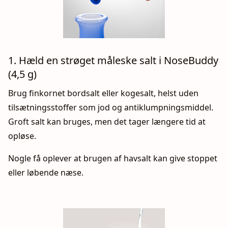
1. Hæld en strøget måleske salt i NoseBuddy
(4,5 g)
Brug finkornet bordsalt eller kogesalt, helst uden
tilsætningsstoffer som jod og antiklumpningsmiddel.
Groft salt kan bruges, men det tager længere tid at
opløse.
Nogle få oplever at brugen af havsalt kan give stoppet
eller løbende næse.