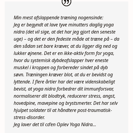
Min mest afslappende træning nogensinde:
Jeg er begyndt at lave tyve minutters daglig yoga
nidra (det vil sige, at det har jeg gjort den seneste
uge) – og det er den fedeste måde at træne på – da
den sådan set bare kræver, at du ligger dig ned og
lukker øjnene. Det er en ikke-aktiv form for yoga,
hvor du systemisk dybdeafslapper hver eneste
muskel i kroppen og forbereder sindet på dyb
søvn. Træningen kræver blot, at du er bevidst og
lyttende. I flere årtier har det være videnskabeligt
bevist, at yoga nidra forbedrer dit immunforsvar,
normaliserer dit blodtryk, reducerer stress, angst,
hovedpine, mavepine og brystsmerter. Det har selv
hjulpet soldater til at håndtere post-traumatisk-
stress-disorder.
Jeg laver det til cd’en Oplev Yoga Nidra...