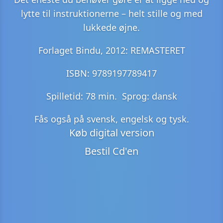
lytte til instruktionerne – helt stille og med
lukkede øjne.
Forlaget Bindu, 2012: REMASTERET
ISBN: 9789197789417
Spilletid: 78 min. Sprog: dansk
Fås også på svensk, engelsk og tysk.
Køb digital version
Bestil Cd'en