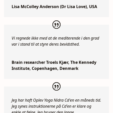
Lisa McColley Anderson (Dr Lisa Love), USA
Vi regnede ikke med at de mediterende i den grad
var i stand til at styre deres bevidsthed.
Brain researcher Troels Kjær, The Kennedy
Institute, Copenhagen, Denmark
Jeg har haft Oplev Yoga Nidra Cd'en en måneds tid.
Jeg synes instruktionerne på Cd'en er klare og
enkle at følge. Jeg bruger den lange