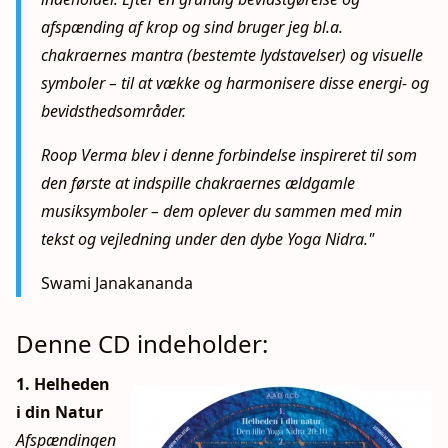
afspænding af krop og sind bruger jeg bl.a.
chakraernes mantra (bestemte lydstavelser) og visuelle
symboler – til at vække og harmonisere disse energi- og
bevidsthedsområder.
Roop Verma blev i denne forbindelse inspireret til som
den første at indspille chakraernes ældgamle
musiksymboler – dem oplever du sammen med min
tekst og vejledning under den dybe Yoga Nidra."
Swami Janakananda
Denne CD indeholder:
1.
Helheden
i din Natur
Afspændingen