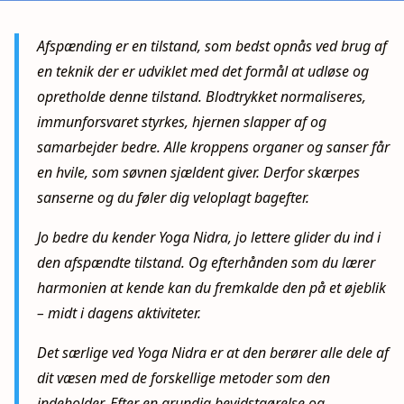
Afspænding er en tilstand, som bedst opnås ved brug af
en teknik der er udviklet med det formål at udløse og
opretholde denne tilstand. Blodtrykket normaliseres,
immunforsvaret styrkes, hjernen slapper af og
samarbejder bedre. Alle kroppens organer og sanser får
en hvile, som søvnen sjældent giver. Derfor skærpes
sanserne og du føler dig veloplagt bagefter.
Jo bedre du kender Yoga Nidra, jo lettere glider du ind i
den afspændte tilstand. Og efterhånden som du lærer
harmonien at kende kan du fremkalde den på et øjeblik
– midt i dagens aktiviteter.
Det særlige ved Yoga Nidra er at den berører alle dele af
dit væsen med de forskellige metoder som den
indeholder. Efter en grundig bevidstgørelse og