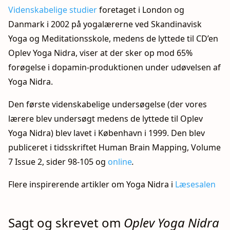
Videnskabelige studier
foretaget i London og
Danmark i 2002 på yogalærerne ved Skandinavisk
Yoga og Meditationsskole, medens de lyttede til CD’en
Oplev Yoga Nidra, viser at der sker op mod 65%
forøgelse i dopamin-produktionen under udøvelsen af
Yoga Nidra.
Den første videnskabelige undersøgelse (der vores
lærere blev undersøgt medens de lyttede til Oplev
Yoga Nidra) blev lavet i København i 1999. Den blev
publiceret i tidsskriftet Human Brain Mapping, Volume
7 Issue 2, sider 98-105 og
online
.
Flere inspirerende artikler om Yoga Nidra i
Læsesalen
Sagt og skrevet om
Oplev Yoga Nidra