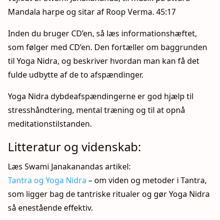
Mandala harpe og sitar af Roop Verma. 45:17
Inden du bruger CD’en, så læs informationshæftet,
som følger med CD’en. Den fortæller om baggrunden
til Yoga Nidra, og beskriver hvordan man kan få det
fulde udbytte af de to afspændinger.
Yoga Nidra dybdeafspændingerne er god hjælp til
stresshåndtering, mental træning og til at opnå
meditationstilstanden.
Litteratur og videnskab:
Læs Swami Janakanandas artikel:
Tantra og Yoga Nidra
– om viden og metoder i Tantra,
som ligger bag de tantriske ritualer og gør Yoga Nidra
så enestående effektiv.