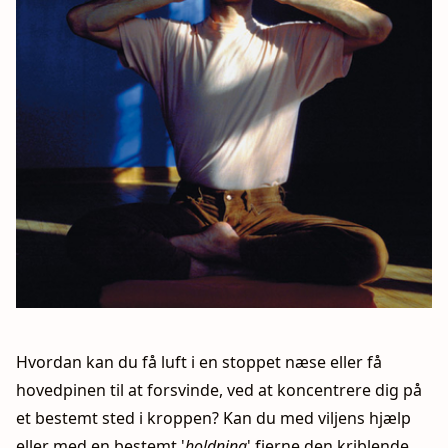
Hvordan kan du få luft i en stoppet næse eller få
hovedpinen til at forsvinde, ved at koncentrere dig på
et bestemt sted i kroppen? Kan du med viljens hjælp
eller med en bestemt '
holdning
' fjerne den kriblende