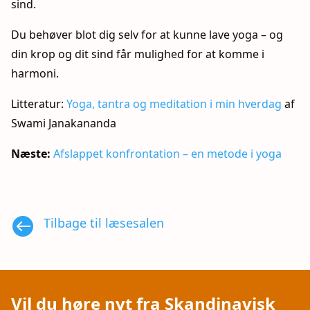
sind.
Du behøver blot dig selv for at kunne lave yoga – og
din krop og dit sind får mulighed for at komme i
harmoni.
Litteratur:
Yoga, tantra og meditation i min hverdag
af
Swami Janakananda
Næste:
Afslappet konfrontation – en metode i yoga

Tilbage til læsesalen
Vil du høre nyt fra Skandinavisk