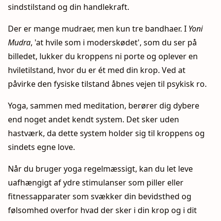
sindstilstand og din handlekraft.
Der er mange mudraer, men kun tre bandhaer. I
Yoni
Mudra
, 'at hvile som i moderskødet', som du ser på
billedet, lukker du kroppens ni porte og oplever en
hviletilstand, hvor du er ét med din krop. Ved at
påvirke den fysiske tilstand åbnes vejen til psykisk ro.
Yoga, sammen med meditation, berører dig dybere
end noget andet kendt system. Det sker uden
hastværk, da dette system holder sig til kroppens og
sindets egne love.
Når du bruger yoga regelmæssigt, kan du let leve
uafhængigt af ydre stimulanser som piller eller
fitnessapparater som svækker din bevidsthed og
følsomhed overfor hvad der sker i din krop og i dit