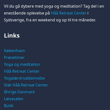
Vil du gå dybere med yoga og meditation? Tag del i en
enestående oplevelse på
Håå Retreat Center
i
Sydsverige, fra en weekend og op til tre måneder.
Links
København
Prøvetimer
Yoga og meditation
Håå Retreat Center
Yogalæreruddannelse
Støt Håå Retreat Center
Øvrige Danmark
Læsesalen
Butik