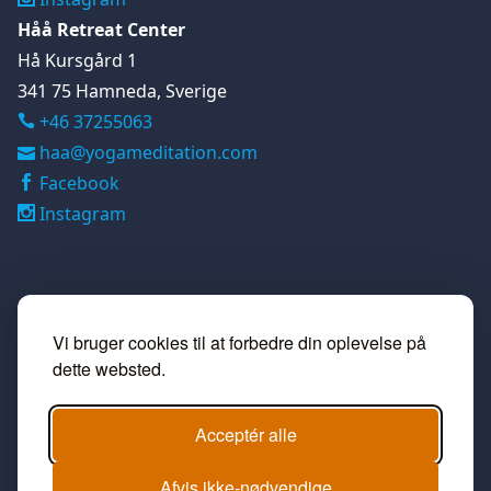
Håå Retreat Center
Hå Kursgård 1
341 75 Hamneda, Sverige
+46 37255063

haa@yogameditation.com
Facebook
Instagram
Vi bruger cookies til at forbedre din oplevelse på
dette websted.
Acceptér alle
Afvis ikke-nødvendige