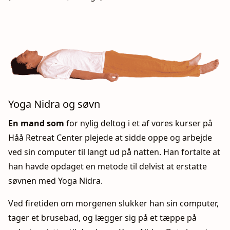
Yoga Nidra og søvn
En mand som
for nylig deltog i et af vores kurser på
Håå Retreat Center plejede at sidde oppe og arbejde
ved sin computer til langt ud på natten. Han fortalte at
han havde opdaget en metode til delvist at erstatte
søvnen med Yoga Nidra.
Ved firetiden om morgenen slukker han sin computer,
tager et brusebad, og lægger sig på et tæppe på