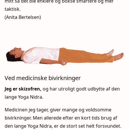
mitt så det ble enklere og bokse smartere og mer
taktisk.
(Anita Bertelsen)
Ved medicinske bivirkninger
Jeg er skizofren,
og har utroligt godt udbytte af den
lange Yoga Nidra.
Medicinen jeg tager, giver mange og voldsomme
bivirkninger. Men allerede efter en kort tids brug af
den lange Yoga Nidra, er de stort set helt forsvundet.