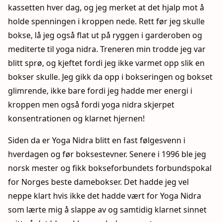
kassetten hver dag, og jeg merket at det hjalp mot å
holde spenningen i kroppen nede. Rett før jeg skulle
bokse, lå jeg også flat ut på ryggen i garderoben og
mediterte til yoga nidra. Treneren min trodde jeg var
blitt sprø, og kjeftet fordi jeg ikke varmet opp slik en
bokser skulle. Jeg gikk da opp i bokseringen og bokset
glimrende, ikke bare fordi jeg hadde mer energi i
kroppen men også fordi yoga nidra skjerpet
konsentrationen og klarnet hjernen!
Siden da er Yoga Nidra blitt en fast følgesvenn i
hverdagen og før boksestevner. Senere i 1996 ble jeg
norsk mester og fikk bokseforbundets forbundspokal
for Norges beste damebokser. Det hadde jeg vel
neppe klart hvis ikke det hadde vært for Yoga Nidra
som lærte mig å slappe av og samtidig klarnet sinnet