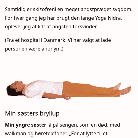
Samtidig er skizofreni en meget angstpræget sygdom.
For hver gang jeg har brugt den lange Yoga Nidra,
oplever jeg at lidt af angsten forsvinder.
(Fra et hospital i Danmark. Vi har valgt at lade
personen være anonym.)
Min søsters bryllup
Min yngre søster
lå på sengen, som en død, med
walkman og høretelefoner. „For at lytte til et