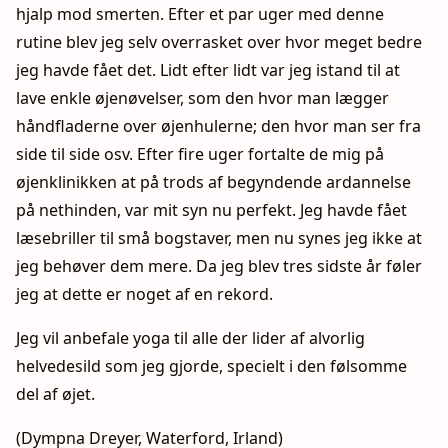
hjalp mod smerten. Efter et par uger med denne
rutine blev jeg selv overrasket over hvor meget bedre
jeg havde fået det. Lidt efter lidt var jeg istand til at
lave enkle øjenøvelser, som den hvor man lægger
håndfladerne over øjenhulerne; den hvor man ser fra
side til side osv. Efter fire uger fortalte de mig på
øjenklinikken at på trods af begyndende ardannelse
på nethinden, var mit syn nu perfekt. Jeg havde fået
læsebriller til små bogstaver, men nu synes jeg ikke at
jeg behøver dem mere. Da jeg blev tres sidste år føler
jeg at dette er noget af en rekord.
Jeg vil anbefale yoga til alle der lider af alvorlig
helvedesild som jeg gjorde, specielt i den følsomme
del af øjet.
(Dympna Dreyer, Waterford, Irland)