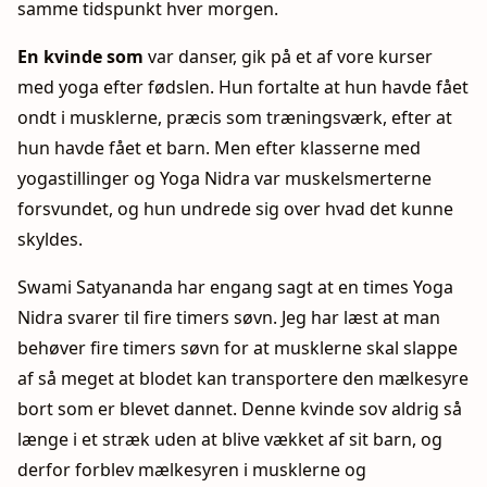
samme tidspunkt hver morgen.
En kvinde som
var danser, gik på et af vore kurser
med yoga efter fødslen. Hun fortalte at hun havde fået
ondt i musklerne, præcis som træningsværk, efter at
hun havde fået et barn. Men efter klasserne med
yogastillinger og Yoga Nidra var muskelsmerterne
forsvundet, og hun undrede sig over hvad det kunne
skyldes.
Swami Satyananda har engang sagt at en times Yoga
Nidra svarer til fire timers søvn. Jeg har læst at man
behøver fire timers søvn for at musklerne skal slappe
af så meget at blodet kan transportere den mælkesyre
bort som er blevet dannet. Denne kvinde sov aldrig så
længe i et stræk uden at blive vækket af sit barn, og
derfor forblev mælkesyren i musklerne og