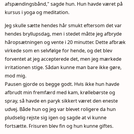
afspændingsbånd," sagde hun. Hun havde været på
kursus i yoga og meditation.
Jeg skulle sætte hendes hår smukt eftersom det var
hendes bryllupsdag, men i stedet måtte jeg afbryde
håropsætningen og vente i 20 minutter. Dette afbræk
virkede som en selvfølge for hende, og det blev
forventet at jeg accepterede det, men jeg mærkede
irritationen stige. Sådan kunne man bare ikke gøre,
mod mig.
Pausen gjorde os begge godt. Hvis ikke hun havde
afbrudt min fremfærd med kam, krøllebørste og
spray, så havde en paryk sikkert været den eneste
udvej. Både hun og jeg var blevet roligere da hun
pludselig rejste sig igen og sagde at vi kunne
fortsætte. Frisuren blev fin og hun kunne giftes.