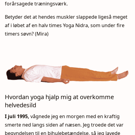
forårsagede træningsværk.
Betyder det at hendes muskler slappede ligeså meget
af i løbet af en halv times Yoga Nidra, som under fire
timers søvn? (Mira)
Hvordan yoga hjalp mig at overkomme
helvedesild
I juli 1995,
vågnede jeg en morgen med en kraftig
smerte ned langs siden af næsen. Jeg troede det var
begyndelsen til en bihulebetændelse, så jeg lavede