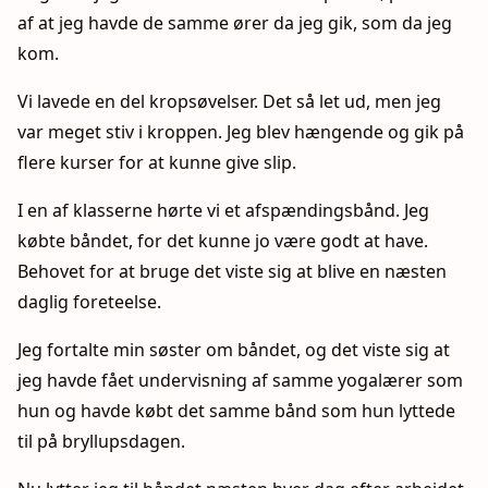
af at jeg havde de samme ører da jeg gik, som da jeg
kom.
Vi lavede en del kropsøvelser. Det så let ud, men jeg
var meget stiv i kroppen. Jeg blev hængende og gik på
flere kurser for at kunne give slip.
I en af klasserne hørte vi et afspændingsbånd. Jeg
købte båndet, for det kunne jo være godt at have.
Behovet for at bruge det viste sig at blive en næsten
daglig foreteelse.
Jeg fortalte min søster om båndet, og det viste sig at
jeg havde fået undervisning af samme yogalærer som
hun og havde købt det samme bånd som hun lyttede
til på bryllupsdagen.