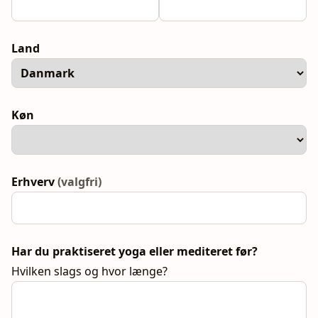
Land
Køn
Erhverv
(valgfri)
Har du praktiseret yoga eller mediteret før?
Hvilken slags og hvor længe?