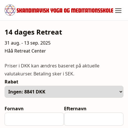
Spring
til
indhold
14 dages Retreat
31 aug. - 13 sep. 2025
Håå Retreat Center
Priser i DKK kan ændres baseret på aktuelle
valutakurser. Betaling sker i SEK.
Rabat
Fornavn
Efternavn