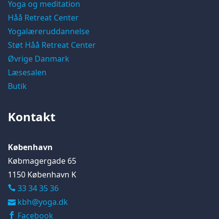
Yoga og meditation
Håå Retreat Center
Yogalæreruddannelse
Støt Håå Retreat Center
Øvrige Danmark
Læsesalen
Butik
Kontakt
København
Købmagergade 65
1150 København K
33 34 35 36
kbh@yoga.dk
Facebook