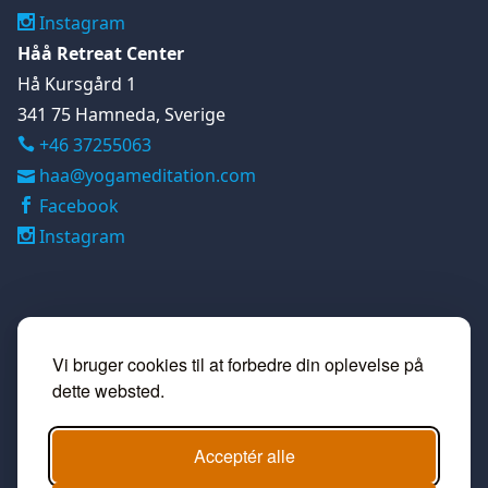
Instagram
Håå Retreat Center
Hå Kursgård 1
341 75 Hamneda, Sverige
+46 37255063

haa@yogameditation.com
Facebook
Instagram
Vi bruger cookies til at forbedre din oplevelse på
dette websted.
Acceptér alle