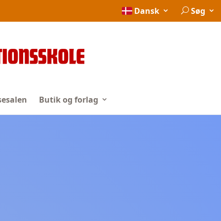
Dansk
Søg
esalen
Butik og forlag