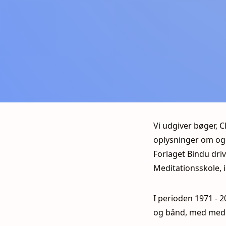
Vi udgiver bøger, 
oplysninger om og 
Forlaget Bindu driv
Meditationsskole, i
I perioden 1971 - 
og bånd, med medi