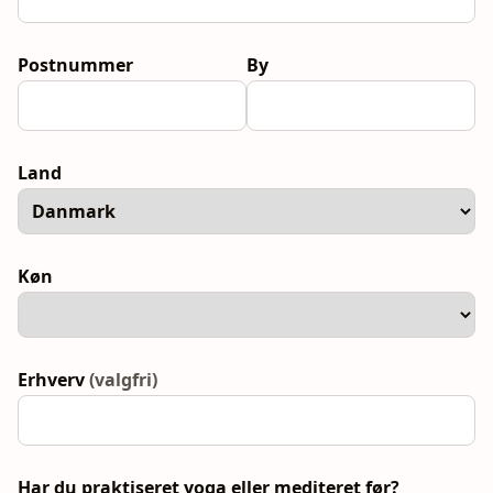
Postnummer
By
Land
Køn
Erhverv
(valgfri)
Har du praktiseret yoga eller mediteret før?