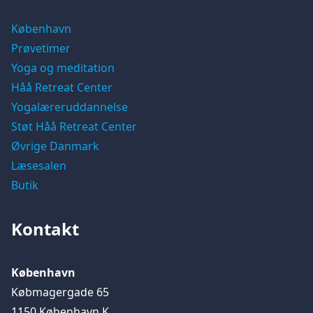
København
Prøvetimer
Yoga og meditation
Håå Retreat Center
Yogalæreruddannelse
Støt Håå Retreat Center
Øvrige Danmark
Læsesalen
Butik
Kontakt
København
Købmagergade 65
1150 København K