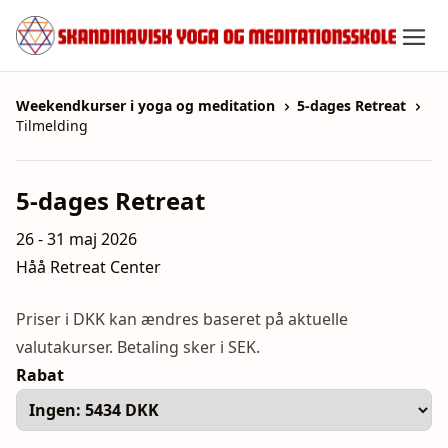
Spring
til
indhold
Weekendkurser i yoga og meditation
5-dages Retreat
Tilmelding
5-dages Retreat
26 - 31 maj 2026
Håå Retreat Center
Priser i DKK kan ændres baseret på aktuelle
valutakurser. Betaling sker i SEK.
Rabat