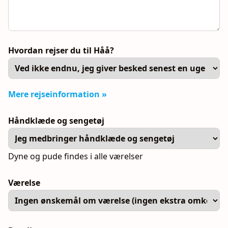
Hvordan rejser du til Håå?
Mere rejseinformation »
Håndklæde og sengetøj
Dyne og pude findes i alle værelser
Værelse